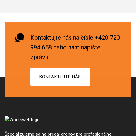
Kontaktujte nás na čísle +420 720
994 658 nebo nám napište
zprávu.
KONTAKTUJTE NÁS
Špecializujeme sa na predaj dronov pre profesionálne