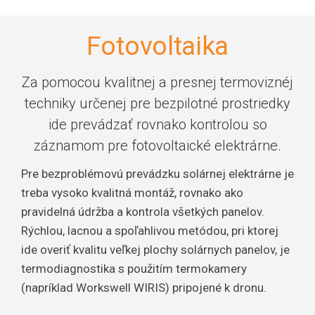
Fotovoltaika
Za pomocou kvalitnej a presnej termoviznéj
techniky určenej pre bezpilotné prostriedky
ide prevádzať rovnako kontrolou so
záznamom pre fotovoltaické elektrárne.
Pre bezproblémovú prevádzku solárnej elektrárne je
treba vysoko kvalitná montáž, rovnako ako
pravidelná údržba a kontrola všetkých panelov.
Rýchlou, lacnou a spoľahlivou metódou, pri ktorej
ide overiť kvalitu veľkej plochy solárnych panelov, je
termodiagnostika s použitím termokamery
(napríklad Workswell WIRIS) pripojené k dronu.