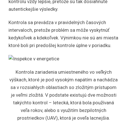
kontrolu vždy lepšie, pretože sú tak dosiahnuté
autentickejšie výsledky.
Kontrola sa prevádza v pravidelných časových
intervaloch, pretože problém sa môže vyskytnúť
kedykoľvek a kdekoľvek. Výnimkou nie sú ani miesta
ktoré boli pri predošlej kontrole úplne v poriadku.
Kontrola zariadenia umiestneného vo veľkých
výškach, ktoré je pod vysokým napätím a nachádza
sa v rozsiahlych oblastiach so zložitým prístupom
je veľmi zložitá. V podstate existujú dve možnosti
takýchto kontrol – letecká, ktorá bola používaná
veľa rokov, alebo s využitím bezpilotných
prostriedkov (UAV), ktorá je oveľa lacnejšia.