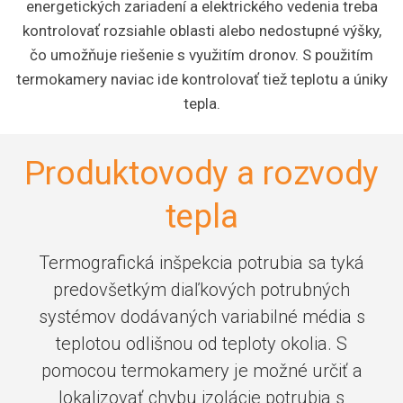
energetických zariadení a elektrického vedenia treba
kontrolovať rozsiahle oblasti alebo nedostupné výšky,
čo umožňuje riešenie s využitím dronov. S použitím
termokamery naviac ide kontrolovať tiež teplotu a úniky
tepla.
Produktovody a rozvody
tepla
Termografická inšpekcia potrubia sa tyká
predovšetkým diaľkových potrubných
systémov dodávaných variabilné média s
teplotou odlišnou od teploty okolia. S
pomocou termokamery je možné určiť a
lokalizovať chybu izolácie potrubia s