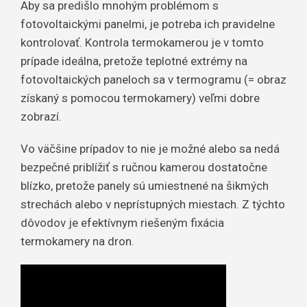
Aby sa predišlo mnohým problémom s
fotovoltaickými panelmi, je potreba ich pravidelne
kontrolovať. Kontrola termokamerou je v tomto
prípade ideálna, pretože teplotné extrémy na
fotovoltaických paneloch sa v termogramu (= obraz
získaný s pomocou termokamery) veľmi dobre
zobrazí.
Vo väčšine prípadov to nie je možné alebo sa nedá
bezpečné priblížiť s ručnou kamerou dostatočne
blízko, pretože panely sú umiestnené na šikmých
strechách alebo v neprístupných miestach. Z týchto
dôvodov je efektívnym riešeným fixácia
termokamery na dron.