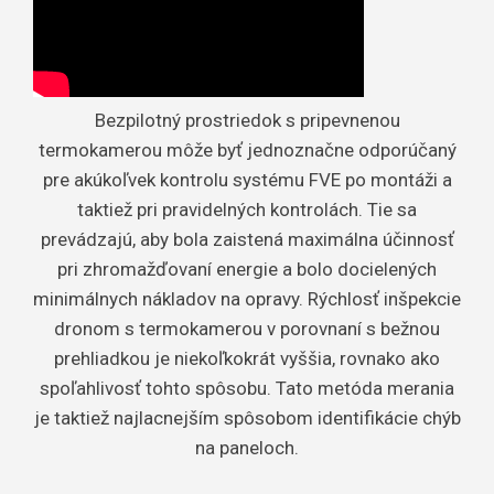
Bezpilotný prostriedok s pripevnenou
termokamerou môže byť jednoznačne odporúčaný
pre akúkoľvek kontrolu systému FVE po montáži a
taktiež pri pravidelných kontrolách. Tie sa
prevádzajú, aby bola zaistená maximálna účinnosť
pri zhromažďovaní energie a bolo docielených
minimálnych nákladov na opravy. Rýchlosť inšpekcie
dronom s termokamerou v porovnaní s bežnou
prehliadkou je niekoľkokrát vyššia, rovnako ako
spoľahlivosť tohto spôsobu. Tato metóda merania
je taktiež najlacnejším spôsobom identifikácie chýb
na paneloch.