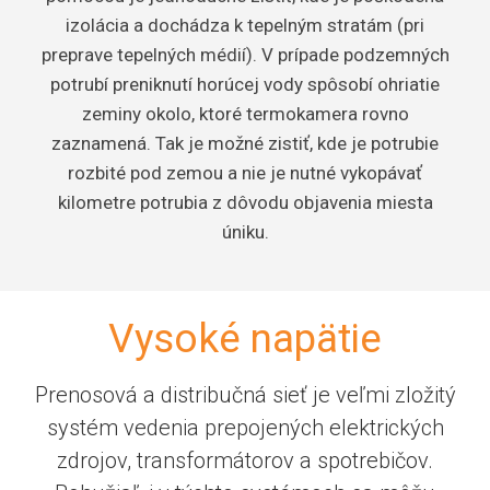
izolácia a dochádza k tepelným stratám (pri
preprave tepelných médií). V prípade podzemných
potrubí preniknutí horúcej vody spôsobí ohriatie
zeminy okolo, ktoré termokamera rovno
zaznamená. Tak je možné zistiť, kde je potrubie
rozbité pod zemou a nie je nutné vykopávať
kilometre potrubia z dôvodu objavenia miesta
úniku.
Vysoké napätie
Prenosová a distribučná sieť je veľmi zložitý
systém vedenia prepojených elektrických
zdrojov, transformátorov a spotrebičov.